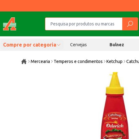
Compre por categoria
Cervejas
Bulnez
Mercearia
Temperos e condimentos
Ketchup
Catchu