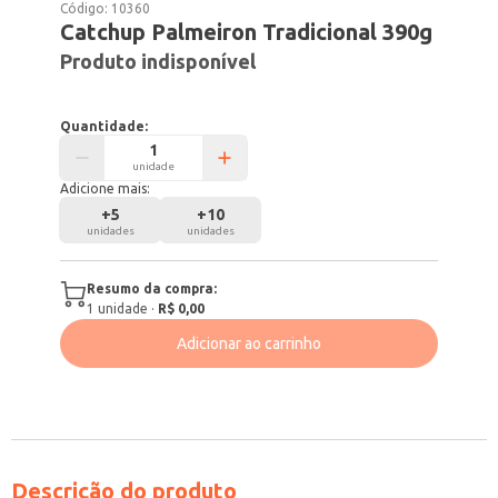
Código:
10360
Catchup Palmeiron Tradicional 390g
Produto indisponível
Quantidade:
unidade
Adicione mais:
+
5
+
10
unidades
unidades
Resumo da compra:
1
unidade
·
R$ 0,00
Adicionar ao carrinho
Descrição do produto