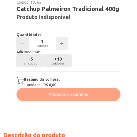
Código:
10365
Catchup Palmeiron Tradicional 400g
Produto indisponível
Quantidade:
unidade
Adicione mais:
+
5
+
10
unidades
unidades
Resumo da compra:
1
unidade
·
R$ 0,00
Adicionar ao carrinho
Descrição do produto