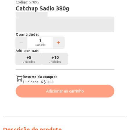
Código:
57895
Catchup Sadio 380g
Quantidade:
unidade
Adicione mais:
+
5
+
10
unidades
unidades
Resumo da compra:
1
unidade
·
R$ 0,00
Adicionar ao carrinho
Descrição do produto