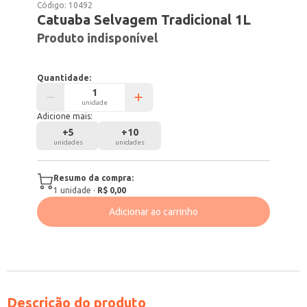
Código:
10492
Catuaba Selvagem Tradicional 1L
Produto indisponível
Quantidade:
unidade
Adicione mais:
+
5
+
10
unidades
unidades
Resumo da compra:
1
unidade
·
R$ 0,00
Adicionar ao carrinho
Descrição do produto