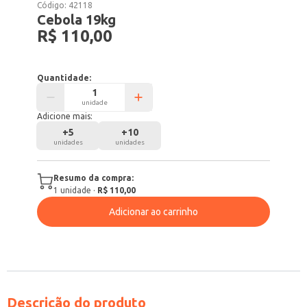
Código:
42118
Cebola 19kg
R$ 110,00
Quantidade:
unidade
Adicione mais:
+
5
+
10
unidades
unidades
Resumo da compra:
1
unidade
·
R$ 110,00
Adicionar ao carrinho
Descrição do produto