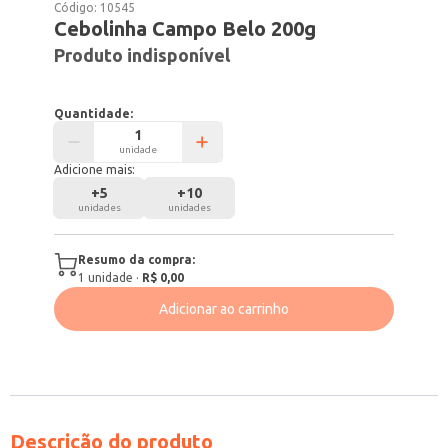
Código:
10545
Cebolinha Campo Belo 200g
Produto indisponível
Quantidade:
unidade
Adicione mais:
+
5
+
10
unidades
unidades
Resumo da compra:
1
unidade
·
R$ 0,00
Adicionar ao carrinho
Descrição do produto