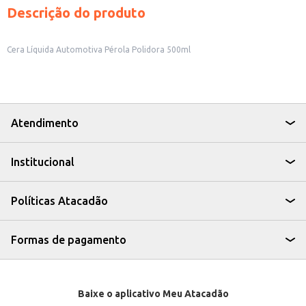
Descrição do produto
Cera Líquida Automotiva Pérola Polidora 500ml
Atendimento
Institucional
Políticas Atacadão
Formas de pagamento
Baixe o aplicativo Meu Atacadão