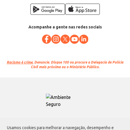
Acompanhe a gente nas redes sociais
Racismo é crime.
Denuncie. Disque 100 ou procure a Delegacia de Polícia
Civil mais próxima ou o Ministério Público.
Atacadão S.A.
Usamos cookies para melhorar a navegação, desempenho e