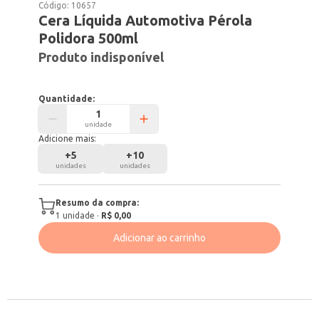
Código:
10657
Cera Líquida Automotiva Pérola
Polidora 500ml
Produto indisponível
Quantidade:
unidade
Adicione mais:
+
5
+
10
unidades
unidades
Resumo da compra:
1
unidade
·
R$ 0,00
Adicionar ao carrinho