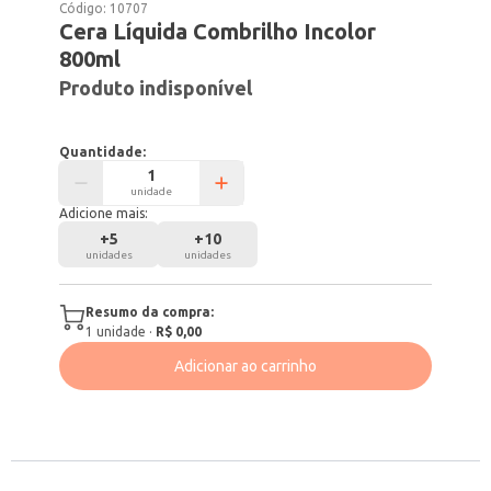
Código:
10707
Cera Líquida Combrilho Incolor
800ml
Produto indisponível
Quantidade:
unidade
Adicione mais:
+
5
+
10
unidades
unidades
Resumo da compra:
1
unidade
·
R$ 0,00
Adicionar ao carrinho