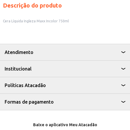
Descrição do produto
Cera Líquida Ingleza Maxx Incolor 750ml
Atendimento
Institucional
Políticas Atacadão
Formas de pagamento
Baixe o aplicativo Meu Atacadão