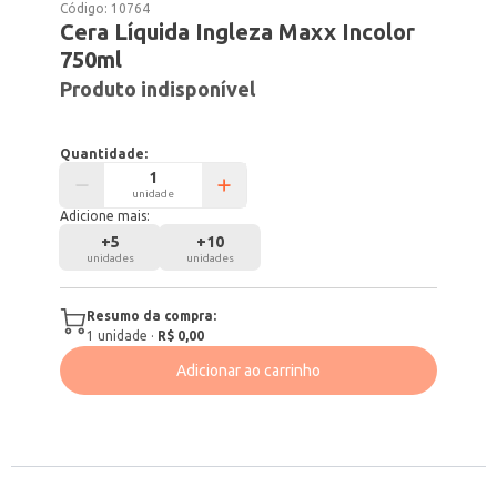
Código:
10764
Cera Líquida Ingleza Maxx Incolor
750ml
Produto indisponível
Quantidade:
unidade
Adicione mais:
+
5
+
10
unidades
unidades
Resumo da compra:
1
unidade
·
R$ 0,00
Adicionar ao carrinho