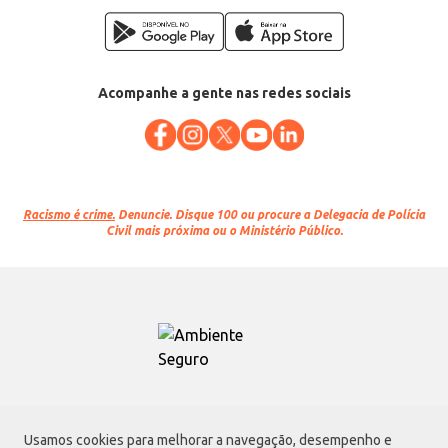
Acompanhe a gente nas redes sociais
Racismo é crime.
Denuncie. Disque 100 ou procure a Delegacia de Polícia
Civil mais próxima ou o Ministério Público.
Atacadão S.A.
Usamos cookies para melhorar a navegação, desempenho e