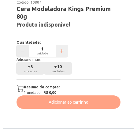
Código:
10807
Cera Modeladora Kings Premium
80g
Produto indisponível
Quantidade:
unidade
Adicione mais:
+
5
+
10
unidades
unidades
Resumo da compra:
1
unidade
·
R$ 0,00
Adicionar ao carrinho