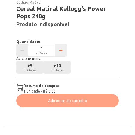
Código:
45678
Cereal Matinal Kellogg's Power
Pops 240g
Produto indisponível
Quantidade:
unidade
Adicione mais:
+
5
+
10
unidades
unidades
Resumo da compra:
1
unidade
·
R$ 0,00
Adicionar ao carrinho