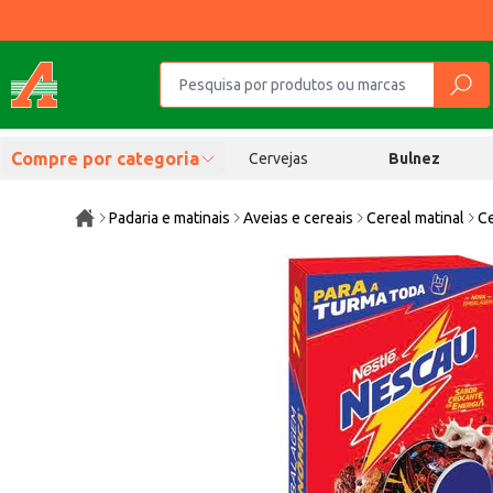
Compre por categoria
Cervejas
Bulnez
Padaria e matinais
Aveias e cereais
Cereal matinal
Ce