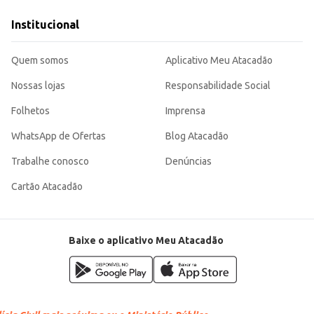
e Nestlé, ideal para quem busca praticidade sem abrir mão do sabor e nutriçã
Institucional
Quem somos
Aplicativo Meu Atacadão
Nossas lojas
Responsabilidade Social
Folhetos
Imprensa
WhatsApp de Ofertas
Blog Atacadão
Trabalhe conosco
Denúncias
Cartão Atacadão
Baixe o aplicativo Meu Atacadão