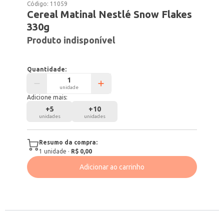
Código:
11059
Cereal Matinal Nestlé Snow Flakes
330g
Produto indisponível
Quantidade:
unidade
Adicione mais:
+
5
+
10
unidades
unidades
Resumo da compra:
1
unidade
·
R$ 0,00
Adicionar ao carrinho