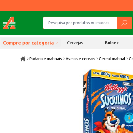
Compre por categoria
Cervejas
Bulnez
Padaria e matinais
Aveias e cereais
Cereal matinal
Ce