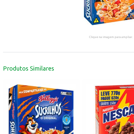
Clique na imagem para ampliar.
Produtos Similares