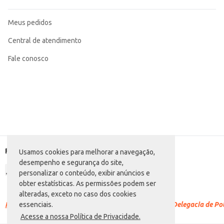
Meus pedidos
Central de atendimento
Fale conosco
Formas de pagamento
Usamos cookies para melhorar a navegação,
desempenho e segurança do site,
personalizar o conteúdo, exibir anúncios e
obter estatísticas. As permissões podem ser
alteradas, exceto no caso dos cookies
Racismo é crime.
Denuncie. Disque 100 ou procure a Delegacia de Polí
essenciais.
Acesse a nossa Política de Privacidade.