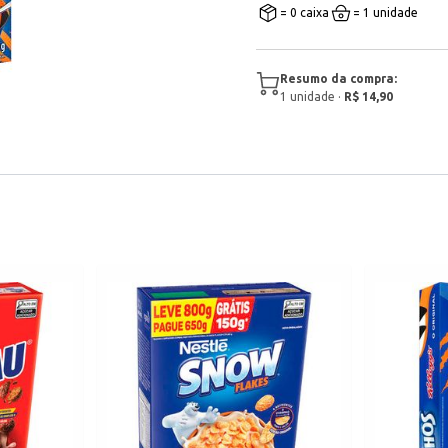
= 0 caixa
= 1 unidade
Resumo da compra:
1
unidade
·
R$ 14,90