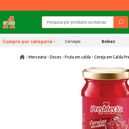
Compre por categoria
Cervejas
Bulnez
Mercearia
Doces
Fruta em calda
Cereja em Calda Pr