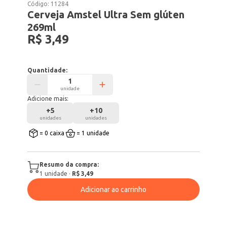
Código:
11284
Cerveja Amstel Ultra Sem glúten
269ml
R$ 3,49
Quantidade:
unidade
Adicione mais:
+
5
+
10
unidades
unidades
= 0 caixa
= 1 unidade
Resumo da compra:
1
unidade
·
R$ 3,49
Adicionar ao carrinho