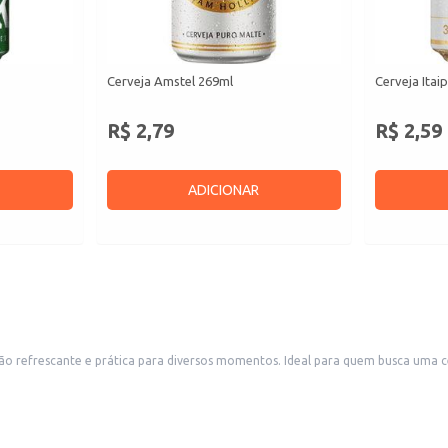
Cerveja Amstel 269ml
Cerveja Itai
R$ 2,79
R$ 2,59
ADICIONAR
o refrescante e prática para diversos momentos. Ideal para quem busca uma ce