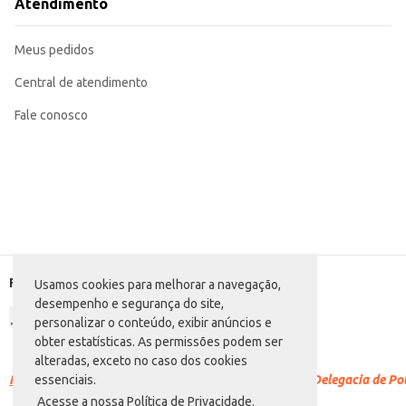
Atendimento
Meus pedidos
Central de atendimento
Fale conosco
Formas de pagamento
Usamos cookies para melhorar a navegação,
desempenho e segurança do site,
personalizar o conteúdo, exibir anúncios e
obter estatísticas. As permissões podem ser
alteradas, exceto no caso dos cookies
Racismo é crime.
Denuncie. Disque 100 ou procure a Delegacia de Polí
essenciais.
Acesse a nossa Política de Privacidade.