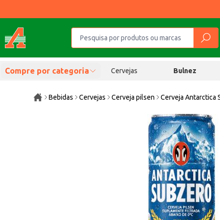
Compre por categoria
Cervejas
Bulnez
Bebidas
Cervejas
Cerveja pilsen
Cerveja Antarctica