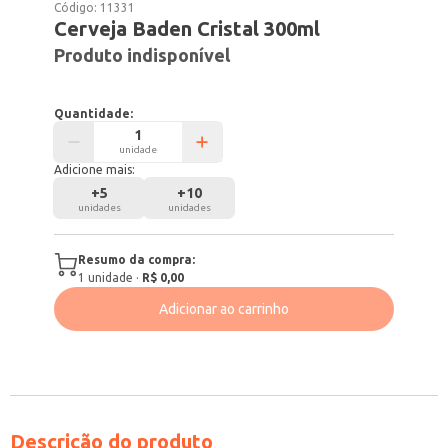
Código:
11331
Cerveja Baden Cristal 300ml
Produto indisponível
Quantidade:
unidade
Adicione mais:
+
5
+
10
unidades
unidades
Resumo da compra:
1
unidade
·
R$ 0,00
Adicionar ao carrinho
Descrição do produto