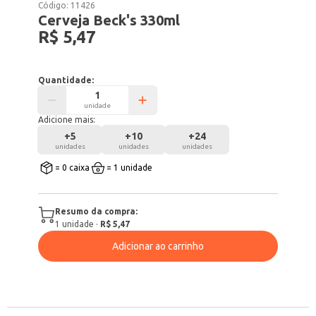
Código:
11426
Cerveja Beck's 330ml
R$ 5,47
Quantidade:
unidade
Adicione mais:
+
5
+
10
+
24
unidades
unidades
unidades
= 0 caixa
= 1 unidade
Resumo da compra:
1
unidade
·
R$ 5,47
Adicionar ao carrinho