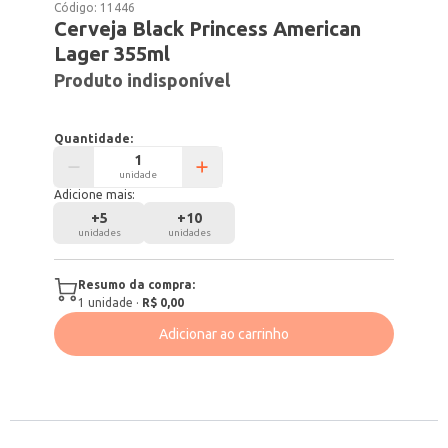
Código:
11446
Cerveja Black Princess American
Lager 355ml
Produto indisponível
Quantidade:
unidade
Adicione mais:
+
5
+
10
unidades
unidades
Resumo da compra:
1
unidade
·
R$ 0,00
Adicionar ao carrinho