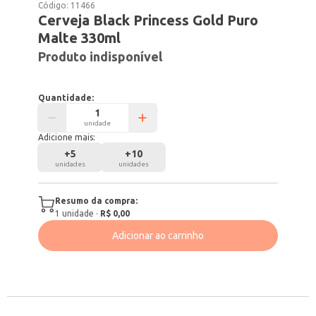
Código:
11466
Cerveja Black Princess Gold Puro
Malte 330ml
Produto indisponível
Quantidade:
unidade
Adicione mais:
+
5
+
10
unidades
unidades
Resumo da compra:
1
unidade
·
R$ 0,00
Adicionar ao carrinho