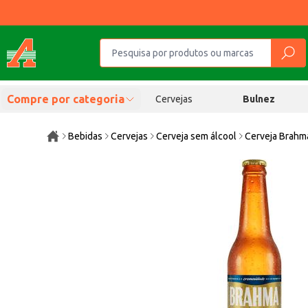
Compre por categoria
Cervejas
Bulnez
Bebidas
Cervejas
Cerveja sem álcool
Cerveja Brahm