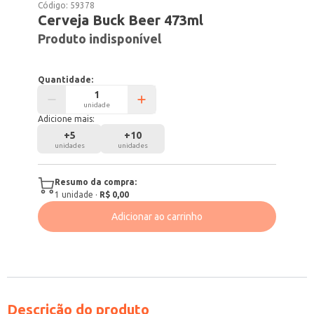
Código:
59378
Cerveja Buck Beer 473ml
Produto indisponível
Quantidade:
unidade
Adicione mais:
+
5
+
10
unidades
unidades
Resumo da compra:
1
unidade
·
R$ 0,00
Adicionar ao carrinho
Descrição do produto