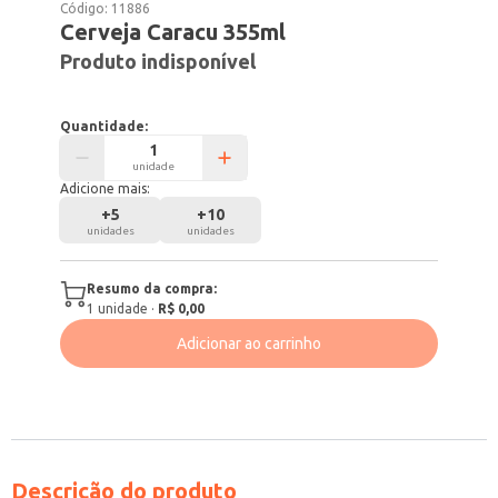
Código:
11886
Cerveja Caracu 355ml
Produto indisponível
Quantidade:
unidade
Adicione mais:
+
5
+
10
unidades
unidades
Resumo da compra:
1
unidade
·
R$ 0,00
Adicionar ao carrinho
Descrição do produto