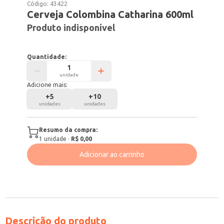
Código:
43422
Cerveja Colombina Catharina 600ml
Produto indisponível
Quantidade:
unidade
Adicione mais:
+
5
+
10
unidades
unidades
Resumo da compra:
1
unidade
·
R$ 0,00
Adicionar ao carrinho
Descrição do produto