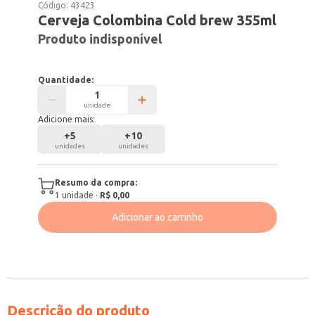
Código:
43423
Cerveja Colombina Cold brew 355ml
Produto indisponível
Quantidade:
unidade
Adicione mais:
+
5
+
10
unidades
unidades
Resumo da compra:
1
unidade
·
R$ 0,00
Adicionar ao carrinho
Descrição do produto