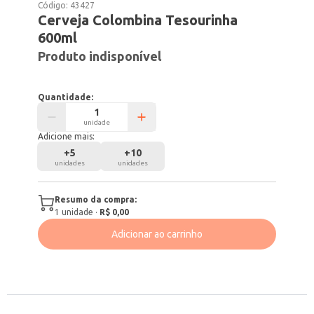
Código:
43427
Cerveja Colombina Tesourinha
600ml
Produto indisponível
Quantidade:
unidade
Adicione mais:
+
5
+
10
unidades
unidades
Resumo da compra:
1
unidade
·
R$ 0,00
Adicionar ao carrinho