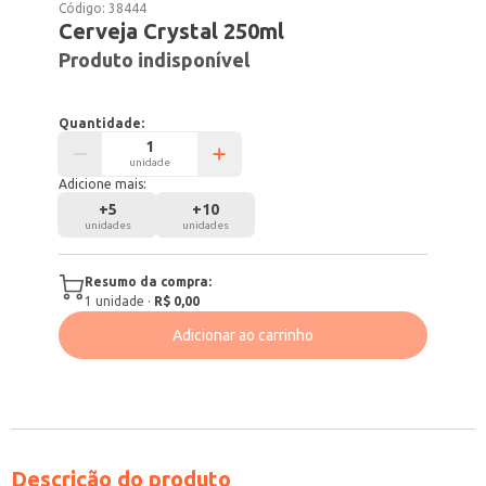
Código:
38444
Cerveja Crystal 250ml
Produto indisponível
Quantidade:
unidade
Adicione mais:
+
5
+
10
unidades
unidades
Resumo da compra:
1
unidade
·
R$ 0,00
Adicionar ao carrinho
Descrição do produto