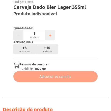
Código:
12094
Cerveja Dado Bier Lager 355ml
Produto indisponível
Quantidade:
unidade
Adicione mais:
+
5
+
10
unidades
unidades
Resumo da compra:
1
unidade
·
R$ 0,00
Adicionar ao carrinho
Descrição do produto