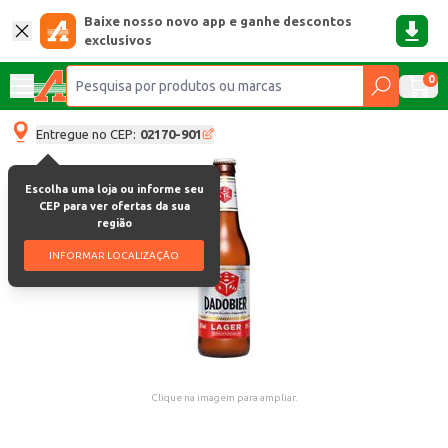
Baixe nosso novo app e ganhe descontos
exclusivos
0
Entregue no CEP:
02170-901
Escolha uma loja ou informe seu
CEP para ver ofertas da sua
região
INFORMAR LOCALIZAÇÃO
Clique na imagem para ampliar.