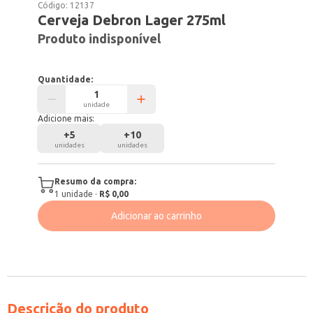
Código:
12137
Cerveja Debron Lager 275ml
Produto indisponível
Quantidade:
unidade
Adicione mais:
+
5
+
10
unidades
unidades
Resumo da compra:
1
unidade
·
R$ 0,00
Adicionar ao carrinho
Descrição do produto