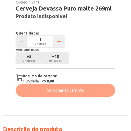
Código:
12141
Cerveja Devassa Puro malte 269ml
Produto indisponível
Quantidade:
unidade
Adicione mais:
+
5
+
10
unidades
unidades
Resumo da compra:
1
unidade
·
R$ 0,00
Adicionar ao carrinho
Descrição do produto