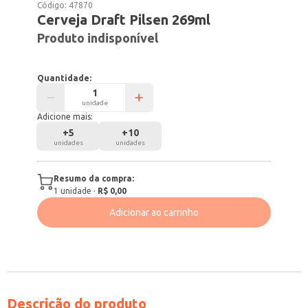
Código:
47870
Cerveja Draft Pilsen 269ml
Produto indisponível
Quantidade:
unidade
Adicione mais:
+
5
+
10
unidades
unidades
Resumo da compra:
1
unidade
·
R$ 0,00
Adicionar ao carrinho
Descrição do produto