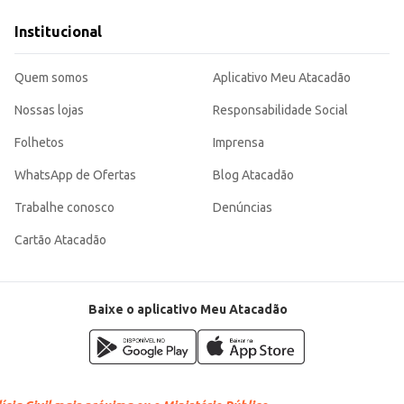
 ou no dia a dia.
io e o
Institucional
is e consumidores finais.
Quem somos
Aplicativo Meu Atacadão
Nossas lojas
Responsabilidade Social
Folhetos
Imprensa
WhatsApp de Ofertas
Blog Atacadão
Trabalhe conosco
Denúncias
Cartão Atacadão
Baixe o aplicativo Meu Atacadão