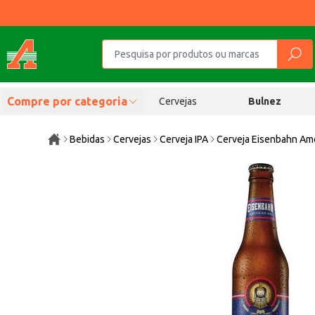
Compre por categoria
Cervejas
Bulnez
Bebidas
Cervejas
Cerveja IPA
Cerveja Eisenbahn Ame