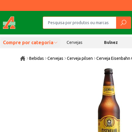
Compre por categoria
Cervejas
Bulnez
Bebidas
Cervejas
Cerveja pilsen
Cerveja Eisenbahn