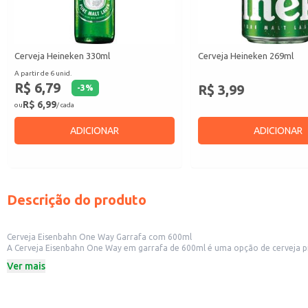
Cerveja Heineken 330ml
Cerveja Heineken 269ml
A partir de 6 unid.
R$ 6,79
R$ 3,99
-
3
%
R$ 6,99
ou
/ cada
ADICIONAR
ADICIONAR
Descrição do produto
Cerveja Eisenbahn One Way Garrafa com 600ml
A Cerveja Eisenbahn One Way em garrafa de 600ml é uma opção de cerveja pilsen que se destaca pela pratici
conveniências, a garrafa de 600ml também é uma boa escolha para 
Ver mais
Dicas de uso:
Sirva gelada para realçar o sabor e a refrescância.
Perfeita para acompanhar petiscos e pratos diversos.
Ideal para revenda em bares, restaurantes e lojas de conveniência.