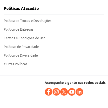
s que buscam opções de qualidade para seus clientes, quanto ao público que
Políticas Atacadão
Política de Trocas e Devoluções
Política de Entregas
Termos e Condições de Uso
Políticas de Privacidade
Política de Diversidade
Outras Políticas
Acompanhe a gente nas redes sociais