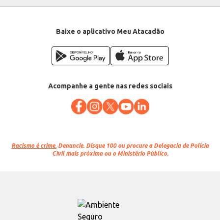
saboroso.
Marca: Eisenbahn
Departamento: Bebidas
Categoria: Cerveja especial
Baixe o aplicativo Meu Atacadão
Conteúdo: 355ml
EAN: 7898367980041
Acompanhe a gente nas redes sociais
Racismo é crime.
Denuncie. Disque 100 ou procure a Delegacia de Polícia
Civil mais próxima ou o Ministério Público.