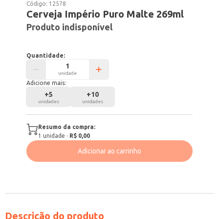
Código:
12578
Cerveja Império Puro Malte 269ml
Produto indisponível
Quantidade:
unidade
Adicione mais:
+
5
+
10
unidades
unidades
Resumo da compra:
1
unidade
·
R$ 0,00
Adicionar ao carrinho
Descrição do produto