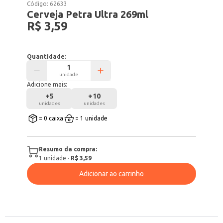
Código:
62633
Cerveja Petra Ultra 269ml
R$ 3,59
Quantidade:
unidade
Adicione mais:
+
5
+
10
unidades
unidades
= 0 caixa
= 1 unidade
Resumo da compra:
1
unidade
·
R$ 3,59
Adicionar ao carrinho