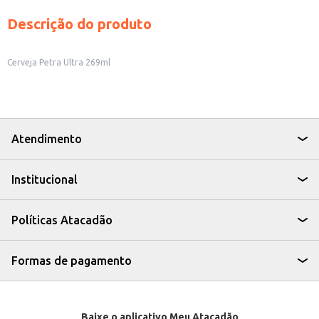
Descrição do produto
Cerveja Petra Ultra 269ml
Atendimento
Institucional
Políticas Atacadão
Formas de pagamento
Baixe o aplicativo Meu Atacadão