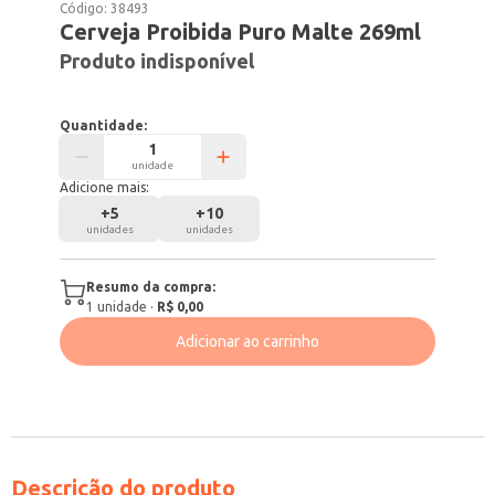
Código:
38493
Cerveja Proibida Puro Malte 269ml
Produto indisponível
Quantidade:
unidade
Adicione mais:
+
5
+
10
unidades
unidades
Resumo da compra:
1
unidade
·
R$ 0,00
Adicionar ao carrinho
Descrição do produto