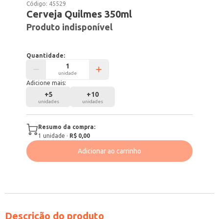
Código:
45529
Cerveja Quilmes 350ml
Produto indisponível
Quantidade:
unidade
Adicione mais:
+
5
+
10
unidades
unidades
Resumo da compra:
1
unidade
·
R$ 0,00
Adicionar ao carrinho
Descrição do produto