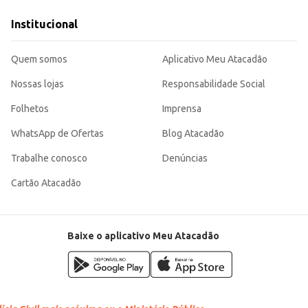
ia.
idade, atendendo às necessidades de diversos tipos de clientes, desde o consu
Institucional
Quem somos
Aplicativo Meu Atacadão
Nossas lojas
Responsabilidade Social
Folhetos
Imprensa
WhatsApp de Ofertas
Blog Atacadão
Trabalhe conosco
Denúncias
Cartão Atacadão
Baixe o aplicativo Meu Atacadão