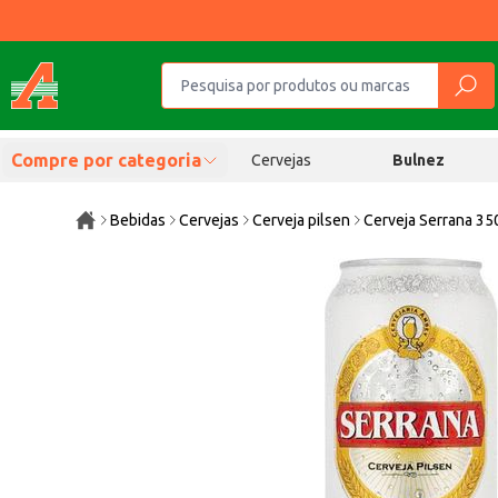
Compre por categoria
Cervejas
Bulnez
Bebidas
Cervejas
Cerveja pilsen
Cerveja Serrana 35