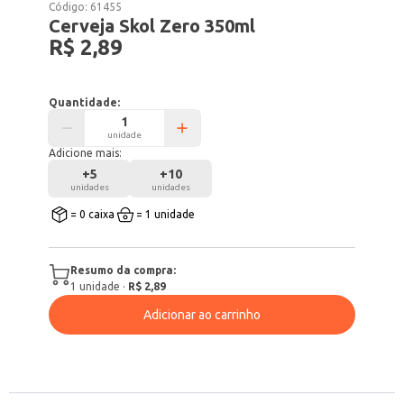
Código:
61455
Cerveja Skol Zero 350ml
R$ 2,89
Quantidade:
unidade
Adicione mais:
+
5
+
10
unidades
unidades
= 0 caixa
= 1 unidade
Resumo da compra:
1
unidade
·
R$ 2,89
Adicionar ao carrinho