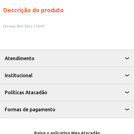
Descrição do produto
Cerveja Skol Zero 350ml
Atendimento
Institucional
Políticas Atacadão
Formas de pagamento
Baixe o aplicativo Meu Atacadão