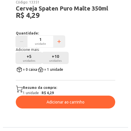
Código:
13351
Cerveja Spaten Puro Malte 350ml
R$ 4,29
Quantidade:
unidade
Adicione mais:
+
5
+
10
unidades
unidades
= 0 caixa
= 1 unidade
Resumo da compra:
1
unidade
·
R$ 4,29
Adicionar ao carrinho