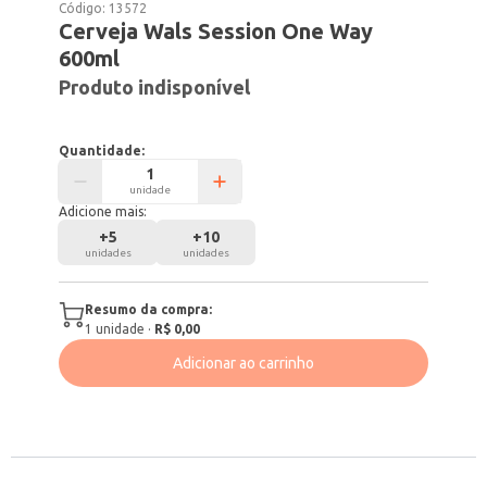
Código:
13572
Cerveja Wals Session One Way
600ml
Produto indisponível
Quantidade:
unidade
Adicione mais:
+
5
+
10
unidades
unidades
Resumo da compra:
1
unidade
·
R$ 0,00
Adicionar ao carrinho