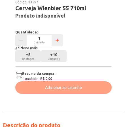
Código:
13597
Cerveja Wienbier 55 710ml
Produto indisponível
Quantidade:
unidade
Adicione mais:
+
5
+
10
unidades
unidades
Resumo da compra:
1
unidade
·
R$ 0,00
Adicionar ao carrinho
Descrição do produto