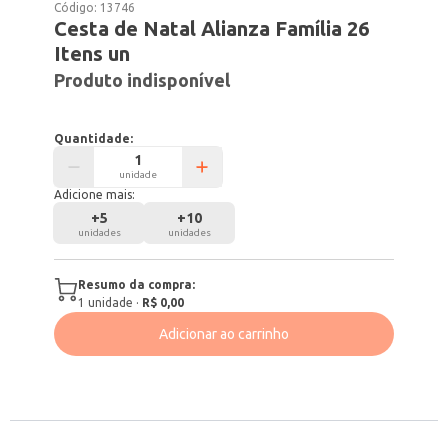
Código:
13746
Cesta de Natal Alianza Família 26
Itens un
Produto indisponível
Quantidade:
unidade
Adicione mais:
+
5
+
10
unidades
unidades
Resumo da compra:
1
unidade
·
R$ 0,00
Adicionar ao carrinho