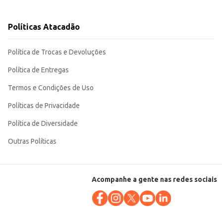
Políticas Atacadão
Política de Trocas e Devoluções
riência de compra dos seus clientes. Sua praticidade e funcionalidade o
Política de Entregas
Termos e Condições de Uso
Políticas de Privacidade
Política de Diversidade
Outras Políticas
Acompanhe a gente nas redes sociais