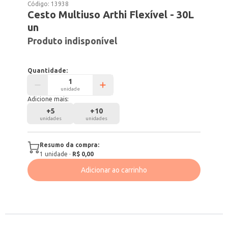
Código:
13938
Cesto Multiuso Arthi Flexível - 30L
un
Produto indisponível
Quantidade:
unidade
Adicione mais:
+
5
+
10
unidades
unidades
Resumo da compra:
1
unidade
·
R$ 0,00
Adicionar ao carrinho