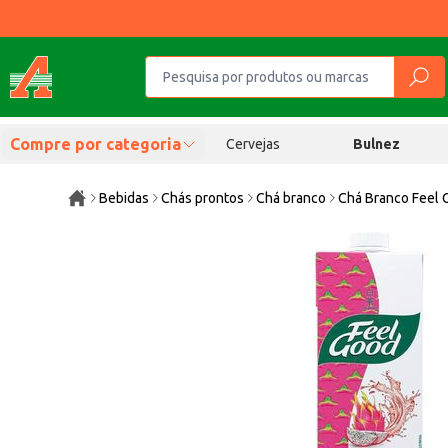
Compre por categoria
Cervejas
Bulnez
Bebidas
Chás prontos
Chá branco
Chá Branco Feel 