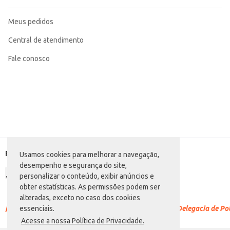
Meus pedidos
Central de atendimento
Fale conosco
Formas de pagamento
Usamos cookies para melhorar a navegação,
desempenho e segurança do site,
personalizar o conteúdo, exibir anúncios e
obter estatísticas. As permissões podem ser
alteradas, exceto no caso dos cookies
Racismo é crime.
Denuncie. Disque 100 ou procure a Delegacia de Polí
essenciais.
Acesse a nossa Política de Privacidade.