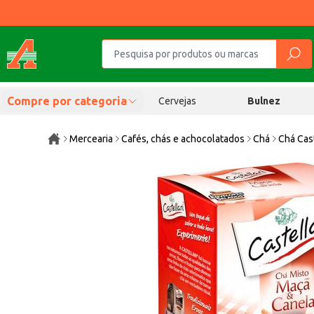
Compre por categoria
Cervejas
Bulnez
Mercearia
Cafés, chás e achocolatados
Chá
Chá Cas