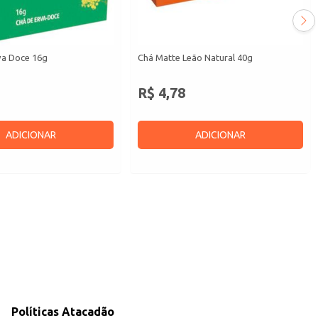
va Doce 16g
Chá Matte Leão Natural 40g
R$ 4,78
ADICIONAR
ADICIONAR
Políticas Atacadão